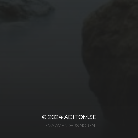
© 2024
ADITOM.SE
TEMA AV
ANDERS NORÉN