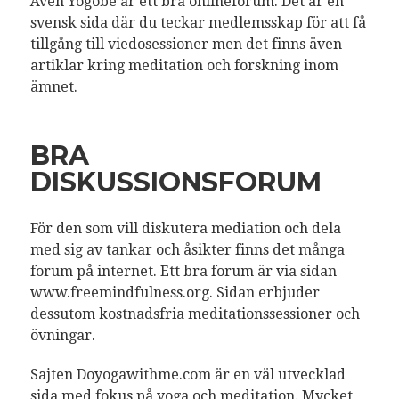
Även Yogobe är ett bra onlineforum. Det är en
svensk sida där du teckar medlemsskap för att få
tillgång till viedosessioner men det finns även
artiklar kring meditation och forskning inom
ämnet.
BRA
DISKUSSIONSFORUM
För den som vill diskutera mediation och dela
med sig av tankar och åsikter finns det många
forum på internet. Ett bra forum är via sidan
www.freemindfulness.org. Sidan erbjuder
dessutom kostnadsfria meditationssessioner och
övningar.
Sajten Doyogawithme.com är en väl utvecklad
sida med fokus på yoga och meditation. Mycket